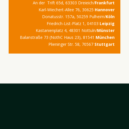
An der Trift 65d, 63303 Dreieich/
Frankfurt
Karl-Wiechert-Allee 76, 30625
Hannover
Donatusstr. 157a, 50259 Pulheim/
Köln
Friedrich-List-Platz 1, 04103
Leipzig
Kastanienplatz 4, 48301 Nottuln/
Münster
Balanstraße 73 (NothC Haus 23), 81541
München
Plieninger Str. 58, 70567
Stuttgart